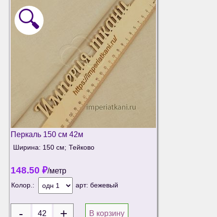
🔍
Перкаль 150 см 42м
Ширина: 150 см;
Тейково
148.50
₽
/метр
Колор.:
арт:
бежевый
В корзину