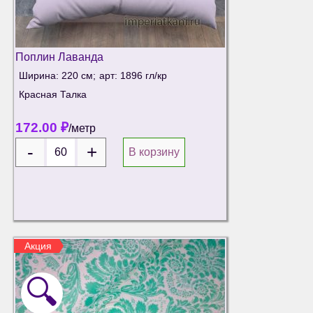
Поплин Лаванда
Ширина: 220 см;
арт: 1896 гл/кр
Красная Талка
172.00
₽
/метр
В корзину
Акция
🔍