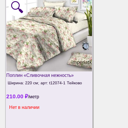
🔍
Поплин «Сливочная нежность»
Ширина: 220 см;
арт: t12074-1
Тейково
210.00
₽
/метр
Нет в наличии