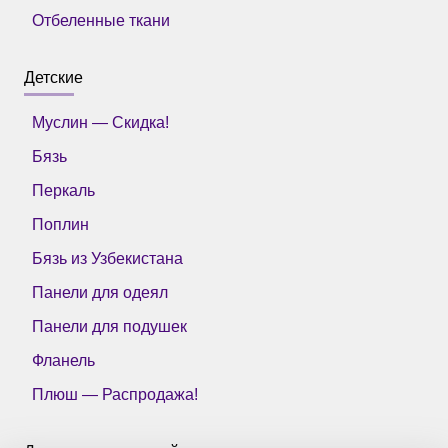
Отбеленные ткани
Детские
Муслин — Скидка!
Бязь
Перкаль
Поплин
Бязь из Узбекистана
Панели для одеял
Панели для подушек
Фланель
Плюш — Распродажа!