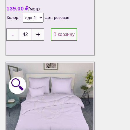
139.00
₽
/метр
Колор.:
арт:
розовая
В корзину
🔍