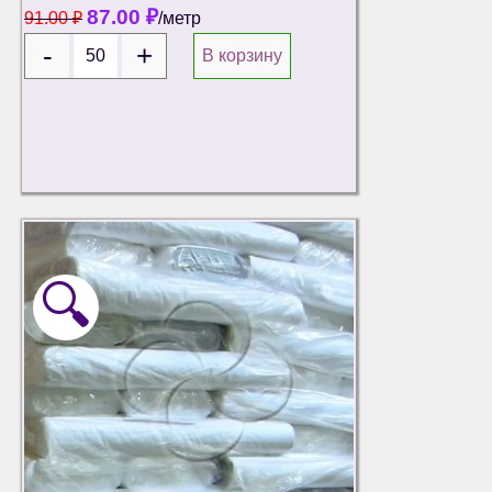
87.00
₽
91.00
₽
/метр
В корзину
🔍