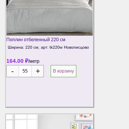
Поплин отбеленный 220 см
Ширина: 220 см;
арт: tk220w
Новописцово
164.00
₽
/метр
В корзину