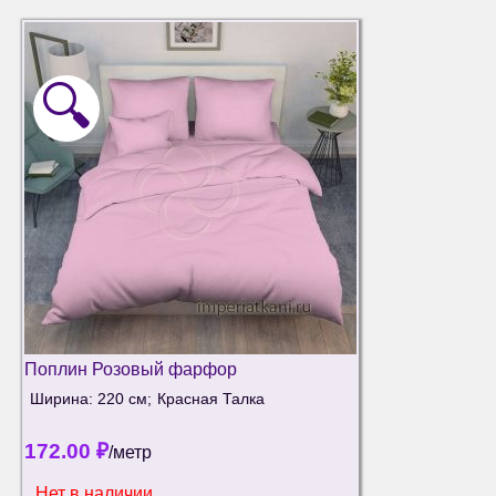
🔍
Поплин Розовый фарфор
Ширина: 220 см;
Красная Талка
172.00
₽
/метр
Нет в наличии