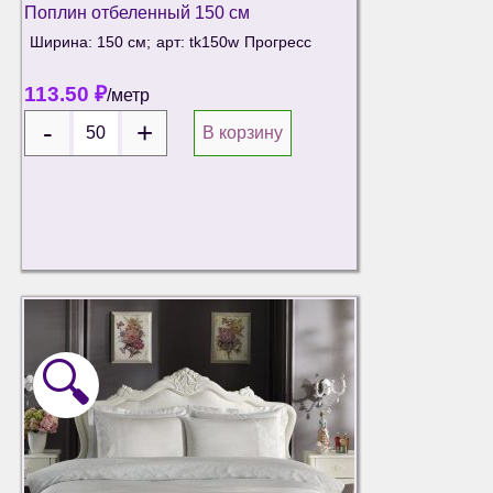
Поплин отбеленный 150 см
Ширина: 150 см;
арт: tk150w
Прогресс
113.50
₽
/метр
В корзину
🔍