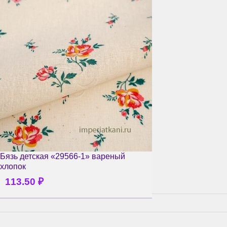
Бязь детская «29566-1» вареный
хлопок
113.50
₽