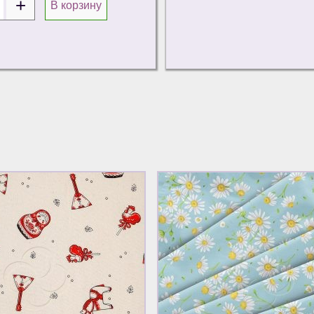
В корзину