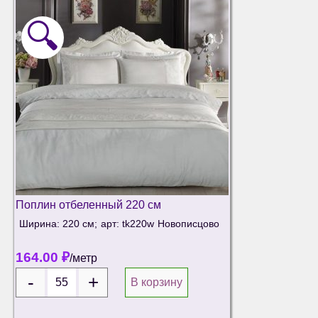
🔍
Поплин отбеленный 220 см
Ширина: 220 см;
арт: tk220w
Новописцово
164.00
₽
/метр
В корзину