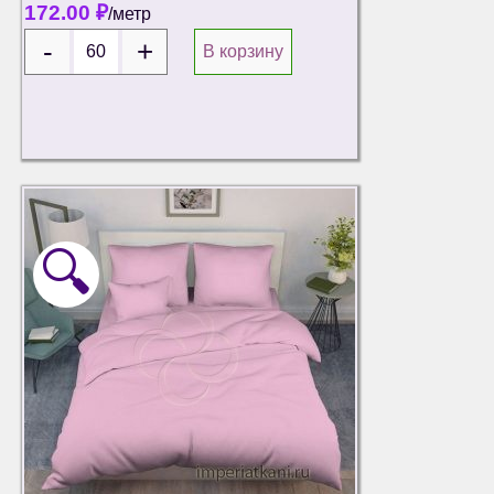
172.00
₽
/метр
В корзину
🔍