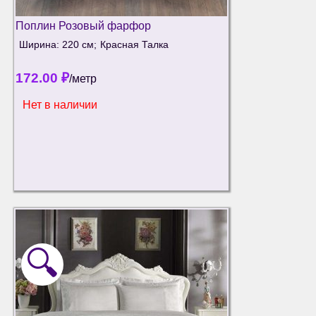
Поплин Розовый фарфор
Ширина: 220 см;
Красная Талка
172.00
₽
/метр
Нет в наличии
🔍