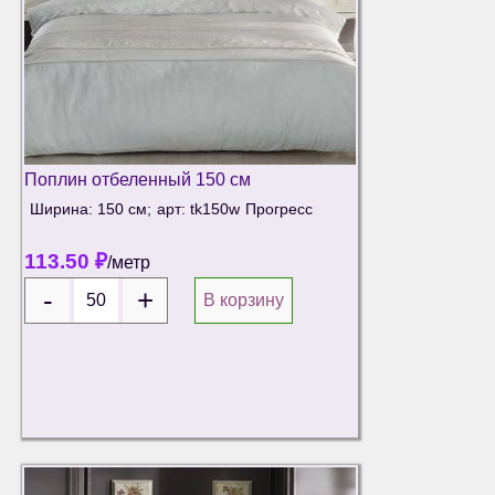
Поплин отбеленный 150 см
Ширина: 150 см;
арт: tk150w
Прогресс
113.50
₽
/метр
В корзину