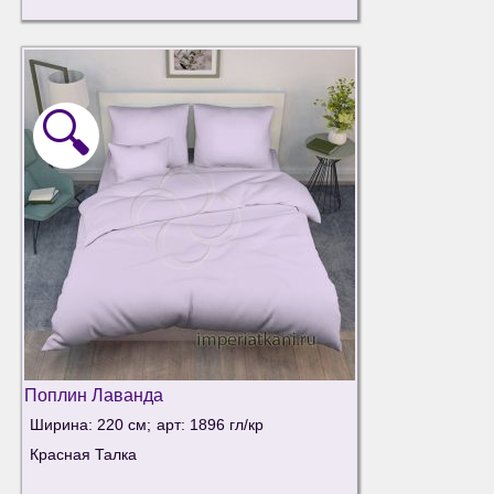
🔍
Поплин Лаванда
Ширина: 220 см;
арт: 1896 гл/кр
Красная Талка