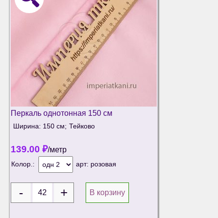
Перкаль однотонная 150 см
Ширина: 150 см;
Тейково
139.00
₽
/метр
Колор.:
арт:
розовая
В корзину