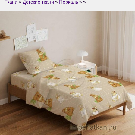
Ткани
»
Детские ткани
»
Перкаль
» »