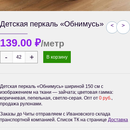
Детская перкаль «Обнимусь»
<
>
139.00
₽
/метр
В корзину
Детская перкаль «Обнимусь» шириной 150 см с
изображением на ткани — зайчата; цветовая гамма:
коричневая, пепельная, светло-серая. Опт от
0 руб.
,
продажа рулонами.
Заказы до Читы отправляем с Ивановского склада
транспортной компанией. Список ТК на странице
Доставка