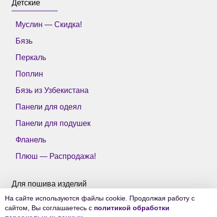
Детские
Муслин — Скидка!
Бязь
Перкаль
Поплин
Бязь из Узбекистана
Панели для одеял
Панели для подушек
Фланель
Плюш — Распродажа!
Для пошива изделий
На сайте используются файлы cookie. Продолжая работу с
Все ткани Тейково
сайтом, Вы соглашаетесь с
политикой обработки