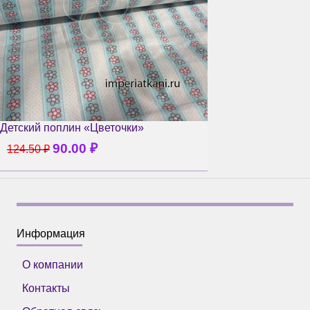
Детский поплин «Цветочки»
90.00
₽
124.50
₽
Информация
О компании
Контакты