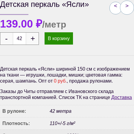
Детская перкаль «Ясли»
<
>
139.00
₽
/метр
В корзину
Детская перкаль «Ясли» шириной 150 см с изображением
на ткани — игрушки, лошадки, мишки; цветовая гамма:
серая, шампань. Опт от
0 руб.
, продажа рулонами.
Заказы до Читы отправляем с Ивановского склада
транспортной компанией. Список ТК на странице
Доставка
В рулоне:
42 метра
Плотность:
110+/-5 г/м²