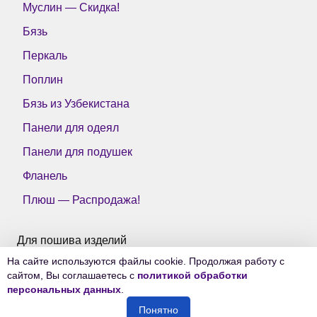
Муслин — Скидка!
Бязь
Перкаль
Поплин
Бязь из Узбекистана
Панели для одеял
Панели для подушек
Фланель
Плюш — Распродажа!
Для пошива изделий
На сайте используются файлы cookie. Продолжая работу с
Все ткани Тейково
сайтом, Вы соглашаетесь с
политикой обработки
персональных данных
.
Понятно
© 2006-2026
Ткани