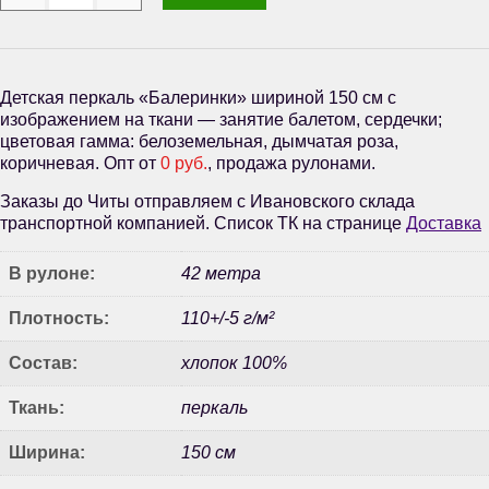
Детская перкаль «Балеринки» шириной 150 см с
изображением на ткани — занятие балетом, сердечки;
цветовая гамма: белоземельная, дымчатая роза,
коричневая. Опт от
0 руб.
, продажа рулонами.
Заказы до Читы отправляем с Ивановского склада
транспортной компанией. Список ТК на странице
Доставка
В рулоне:
42 метра
Плотность:
110+/-5 г/м²
Состав:
хлопок 100%
Ткань:
перкаль
Ширина:
150 см