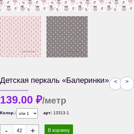
Детская перкаль «Балеринки»
<
>
139.00
₽
/метр
Колор.:
арт:
13313-1
В корзину