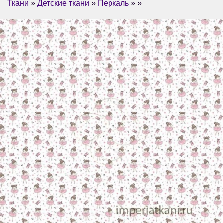
Ткани
»
Детские ткани
»
Перкаль
» »