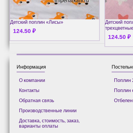
Детский поплин «Лисы»
Детский поп
трехцветны
124.50
₽
124.50
₽
Информация
Постель
О компании
Поплин 
Контакты
Поплин 
Обратная связь
Отбелен
Производственные линии
Доставка, стоимость, заказ,
варианты оплаты