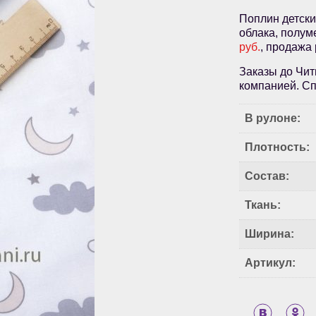
Поплин детски
облака, полум
руб.
, продажа
Заказы до Чит
компанией. Сп
В рулоне:
Плотность:
Состав:
Ткань:
Ширина:
Артикул: