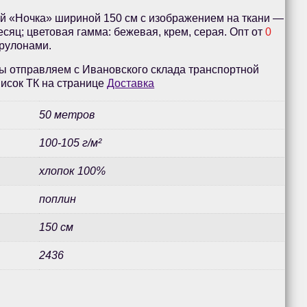
й «Ночка» шириной 150 см с изображением на ткани —
есяц; цветовая гамма: бежевая, крем, серая. Опт от
0
 рулонами.
ы отправляем с Ивановского склада транспортной
исок ТК на странице
Доставка
50 метров
100-105 г/м²
хлопок 100%
поплин
150 см
2436