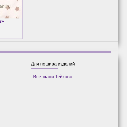
з»
Для пошива изделий
Все ткани Тейково