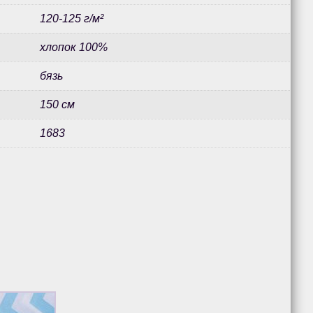
120-125 г/м²
хлопок 100%
бязь
150 см
1683