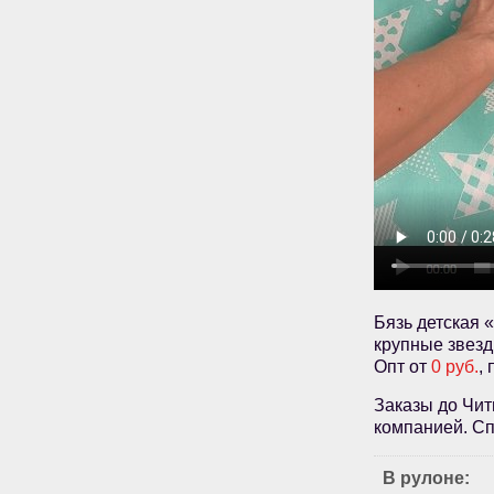
Бязь детская 
крупные звезд
Опт от
0 руб.
,
Заказы до Чит
компанией. Сп
В рулоне: