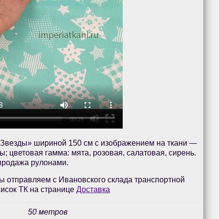
«Звезды» шириной 150 см с изображением на ткани —
ы; цветовая гамма: мята, розовая, салатовая, сирень.
 продажа рулонами.
ы отправляем с Ивановского склада транспортной
исок ТК на странице
Доставка
50 метров