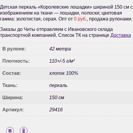
Детская перкаль «Королевские лошадки» шириной 150 см с
изображением на ткани — лошадки, полоски; цветовая
гамма: золотистая, серая. Опт от
0 руб.
, продажа рулонами.
Заказы до Читы отправляем с Ивановского склада
транспортной компанией. Список ТК на странице
Доставка
В рулоне:
42 метра
Плотность:
110+/-5 г/м²
Состав:
хлопок 100%
Ткань:
перкаль
Ширина:
150 см
Артикул:
29416