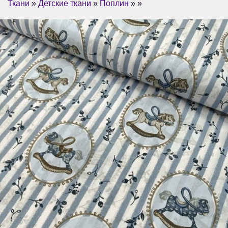
Ткани
»
Детские ткани
»
Поплин
» »