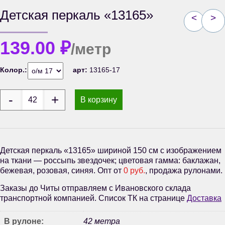
Детская перкаль «13165»
<
>
139.00
₽
/метр
Колор.:
арт:
13165-17
В корзину
Детская перкаль «13165» шириной 150 см с изображением
на ткани — россыпь звездочек; цветовая гамма: баклажан,
бежевая, розовая, синяя. Опт от
0 руб.
, продажа рулонами.
Заказы до Читы отправляем с Ивановского склада
транспортной компанией. Список ТК на странице
Доставка
В рулоне:
42 метра