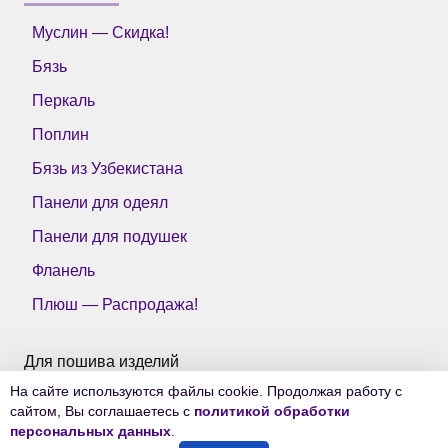
Муслин — Скидка!
Бязь
Перкаль
Поплин
Бязь из Узбекистана
Панели для одеял
Панели для подушек
Фланель
Плюш — Распродажа!
Для пошива изделий
На сайте используются файлы cookie. Продолжая работу с
Все ткани Тейково
сайтом, Вы соглашаетесь с
политикой обработки
персональных данных
.