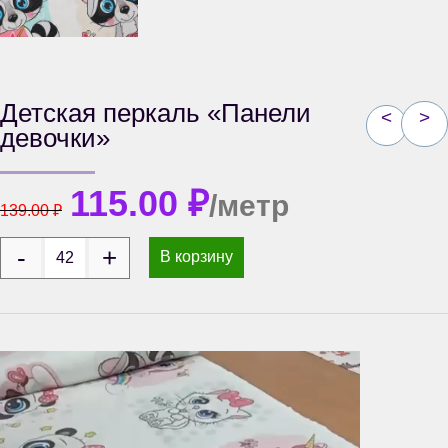
Детская перкаль «Панели
<
>
девочки»
115.00
₽
/метр
139.00
₽
В корзину