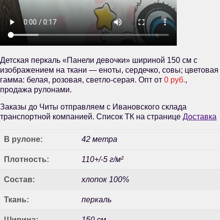
Детская перкаль «Панели девочки» шириной 150 см с
изображением на ткани — еноты, сердечко, совы; цветовая
гамма: белая, розовая, светло-серая. Опт от
0 руб.
,
продажа рулонами.
Заказы до Читы отправляем с Ивановского склада
транспортной компанией. Список ТК на странице
Доставка
В рулоне:
42 метра
Плотность:
110+/-5 г/м²
Состав:
хлопок 100%
Ткань:
перкаль
Ширина:
150 см